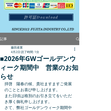
許可証Download
記事
藤田産業
4月2日
読了時間: 1分
■2026年GWゴールデンウ
ィーク期間中 営業のお知
らせ
拝啓　陽春の候、貴社ますますご発展
のこととお喜び申し上げます。
また日頃は格別のお引き立てをいただ
き厚く御礼申し上げます。
さて、弊社ゴールデンウィーク期間中