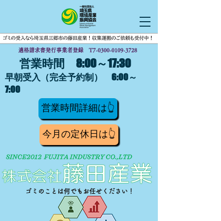
適格請求書発行事業者登録 T7-0300-0109-3728
営業時間 8:00～17:30
早朝受入（完全予約制） 6:00～
7:00
営業時間詳細は👆
今月の定休日は👆
ゴミのことは何でもお任せください！