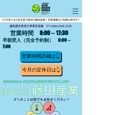
適格請求書発行事業者登録 T7-0300-0109-3728
営業時間 8:00～17:30
早朝受入（完全予約制） 6:00～
7:00
営業時間詳細は👆
今月の定休日は👆
ゴミのことは何でもお任せください！