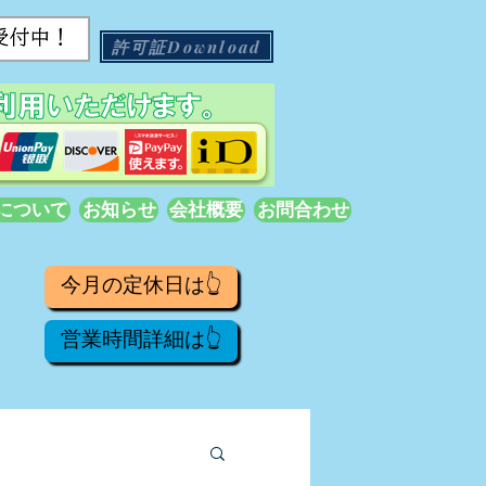
許可証Download
について
お知らせ
会社概要
お問合わせ
今月の定休日は👆
営業時間詳細は👆