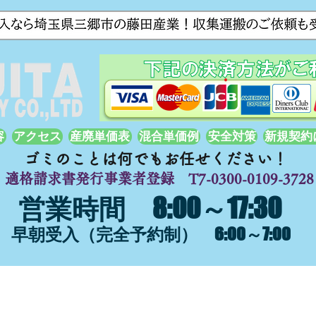
容
アクセス
産廃単価表
混合単価例
安全対策
新規契約
ゴミのことは何でもお任せください！
適格請求書発行事業者登録 T7-0300-0109-3728
営業時間 8:00～17:30
早朝受入（完全予約制） 6:00～7:00