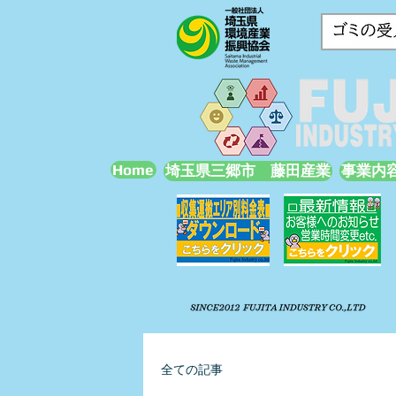
Home
埼玉県三郷市 藤田産業
事業内
全ての記事