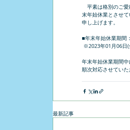
　平素は格別のご愛
末年始休業とさせて
申し上げます。
■年末年始休業期間： 2
 ※2023年01月0
年末年始休業期間中に
順次対応させていた
最新記事