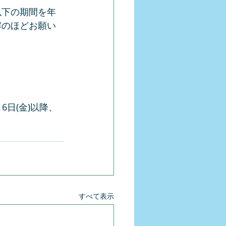
以下の期間を年
解のほどお願い
6日(金)以降、
すべて表示